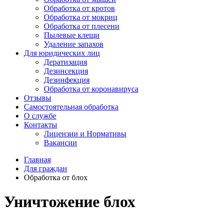
Обработка от кротов
Обработка от мокриц
Обработка от плесени
Пылевые клещи
Удаление запахов
Для юридических лиц
Дератизация
Дезинсекция
Дезинфекция
Обработка от коронавируса
Отзывы
Самостоятельная обработка
О службе
Контакты
Лицензии и Нормативы
Вакансии
Главная
Для граждан
Обработка от блох
Уничтожение блох