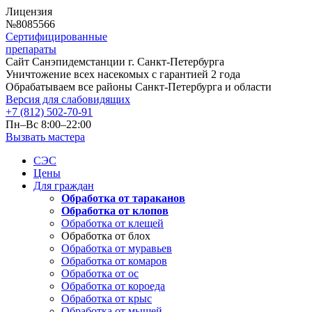
Лицензия
№8085566
Cертифицированные
препараты
Сайт Санэпидемстанции
г. Санкт-Петербурга
Уничтожение всех насекомых с гарантией 2 года
Обрабатываем все районы Санкт-Петербурга и области
Версия для слабовидящих
+7 (812) 502-70-91
Пн–Вс 8:00–22:00
Вызвать мастера
СЭС
Цены
Для граждан
Обработка от тараканов
Обработка от клопов
Обработка от клещей
Обработка от блох
Обработка от муравьев
Обработка от комаров
Обработка от ос
Обработка от короеда
Обработка от крыс
Обработка от мышей