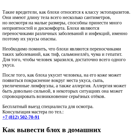
Такие вредители, как блохи относятся к классу эктопаразитов.
Они имеют длину тела всего несколько сантиметров,
но несмотря на малые размеры, способны принести много
неприятностей и дискомфорта. Блохи являются
переносчиками различных заболеваний и инфекций, именно
поэтому их укусы опасны.
Необходимо помнить, что блохи являются переносчиками
таких заболеваний, как тиф, сальмонеллёз, чума и гепатит.
Для того, чтобы человек заразился, достаточно всего одного
укуса.
После того, как блоха укусит человека, на его коже может
появиться покраснение вокруг места укуса, сыпь,
увеличенные лимфоузлы, а также аллергия. Аллергия может
быть довольно сильной, в некоторых ситуациях она может
спровоцировать возникновение серьёзных отёков.
Бесплатный выезд специалиста для осмотра.
Консультация мастера по тел.:
+7 (812) 502-70-91
Как вывести блох в домашних