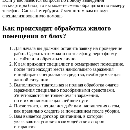
Если у вас имеются вопросы по поводу выведения
из квартиры блох, то вы можете смело обращаться по номеру
телефона Санкт-Петербурга. Именно там вам окажут
специализированную помощь.
Как происходит обработка жилого
помещения от блох?
Для начала вы должны оставить заявку на проведение
работ. Сделать это можно по телефону, через форму
на сайте или обратиться лично.
К вам приходит специалист и осматривает помещение,
после чего находит места наибольшего заражения
и подбирает специальные средства, необходимые для
данной ситуации.
Выполняется тщательная и полная обработка очагов
заражения специально подобранными средствами.
Уничтожаются не только очаги заражения,
но и их возможные дальнейшие пути.
После этого, специалист даёт вам наставления о том,
как правильно следить за помещением после уборки.
Вам выдаётся договор-квитанция, в которой
указываются условия взаимодействия сторон
и гарантия.